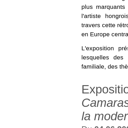
plus marquants 
l'artiste hongr
travers cette ré
en Europe centra
L'exposition p
lesquelles des
familiale, des t
Expositi
Camarasa
la moder