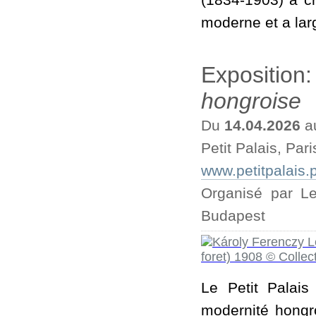
(1834-1903) a cr
moderne et a larg
Exposition
hongroise
Du
14.04.2026
a
Petit Palais, Pari
www.petitpalais.p
Organisé par Le
Budapest
Le Petit Palais
modernité hongr