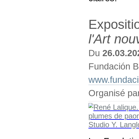
Expositi
l'Art nou
Du
26.03.20
Fundación B
www.fundacio
Organisé pa