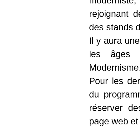
moderniste
rejoignant de
des stands d
Il y aura une
les âges 
Modernisme
Pour les der
du programm
réserver de
page web et