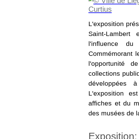
L'exposition prés
Saint-Lambert
l'influence d
Commémorant le b
l'opportunité 
collections publi
développées à
L'exposition es
affiches et du m
des musées de la 
Exposition