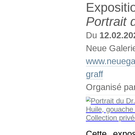
Expositi
Portrait 
Du
12.02.20
Neue Galeri
www.neuegale
graff
Organisé pa
Cette expo