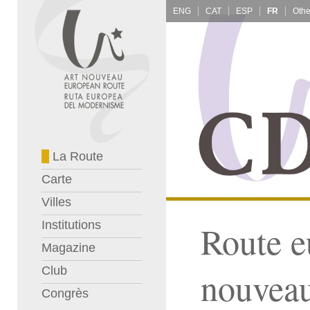
ENG
CAT
ESP
FR
La Route
Carte
Villes
Institutions
Route e
Magazine
Club
nouvea
Congrès