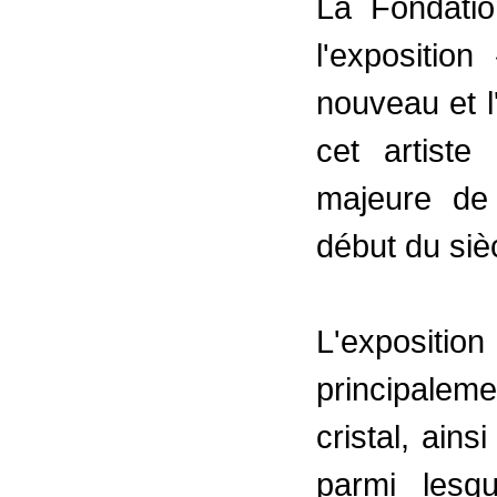
La Fondatio
l'expositio
nouveau et l
cet artiste
majeure de 
début du siè
L'expositi
principale
cristal, ains
parmi lesqu