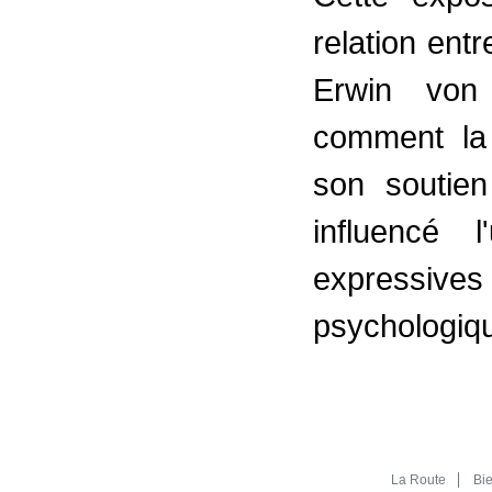
relation ent
Erwin von 
comment la
son soutien
influencé 
expressi
psychologiqu
La Route
Bi