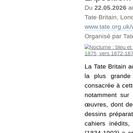
Du
22.05.2026
a
Tate Britain, Lon
www.tate.org.uk/w
Organisé par Tate
La Tate Britain a
la plus grande
consacrée à cett
notamment sur l
œuvres, dont de
dessins préparat
cahiers inédits,