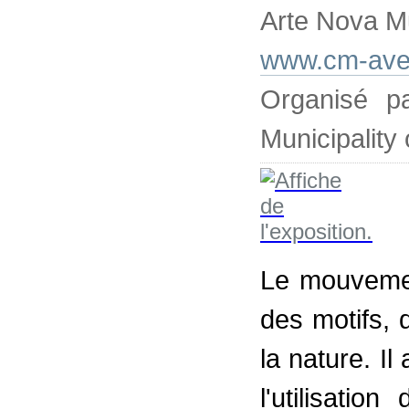
Arte Nova M
www.cm-avei
Organisé p
Municipality 
Le mouvemen
des motifs, 
la nature. Il
l'utilisatio